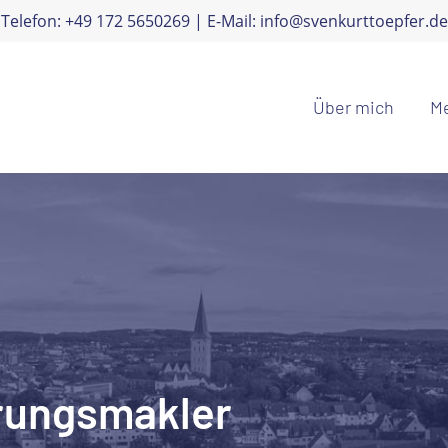
Telefon: +49 172 5650269 | E-Mail: info@svenkurttoepfer.de
Über mich
Me
erungsmakler