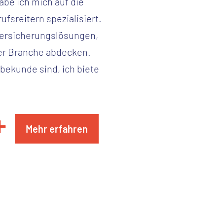
be ich mich auf die
fsreitern spezialisiert.
Versicherungslösungen,
ser Branche abdecken.
rbekunde sind, ich biete
+
Mehr erfahren