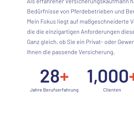
Als erfahrener Versicherungskaufmann ha
Bedürfnisse von Pferdebetrieben und Beru
Mein Fokus liegt auf maßgeschneiderte 
die die einzigartigen Anforderungen die
Ganz gleich, ob Sie ein Privat- oder Gewe
Ihnen die passende Versicherung.
28
+
1,000
Jahre Berufserfahrung
Clienten